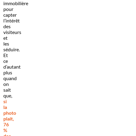
immobilière
pour
capter
l’intérêt
des
visiteurs
et
les
séduire.
Et
ce
d’autant
plus
quand
on
sait
que,
si
la
photo
plait,
76
%
des