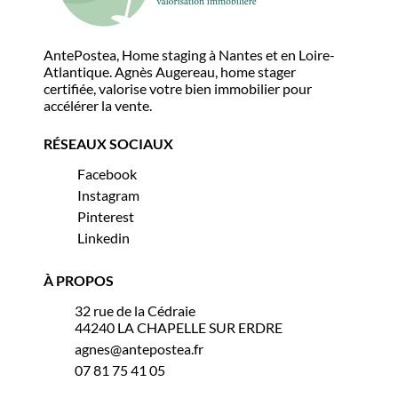
AntePostea, Home staging à Nantes et en Loire-
Atlantique. Agnès Augereau, home stager
certifiée, valorise votre bien immobilier pour
accélérer la vente.
RÉSEAUX SOCIAUX
Facebook
Instagram
Pinterest
Linkedin
À PROPOS
32 rue de la Cédraie
44240 LA CHAPELLE SUR ERDRE
agnes@antepostea.fr
07 81 75 41 05