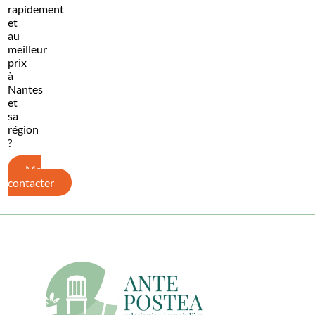
rapidement
et
au
meilleur
prix
à
Nantes
et
sa
région
?
Me
contacter