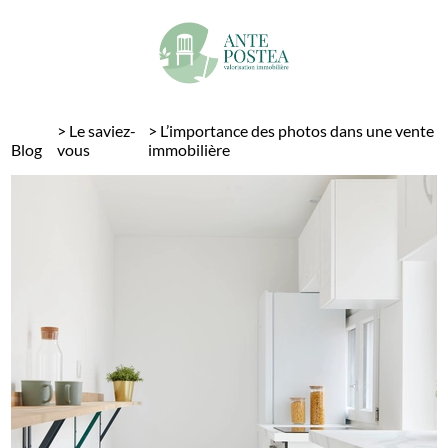
Panneau de gestion des cookies
>
Le saviez-
>
L’importance des photos dans une vente
Blog
vous
immobilière