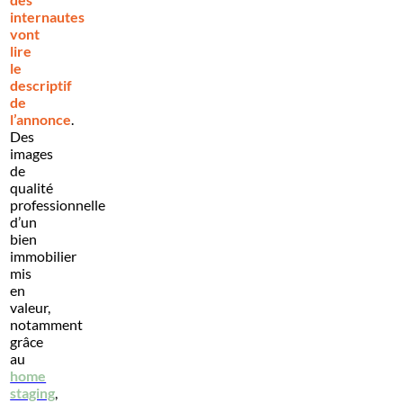
internautes
vont
lire
le
descriptif
de
l’annonce
.
Des
images
de
qualité
professionnelle
d’un
bien
immobilier
mis
en
valeur,
notamment
grâce
au
home
staging
,