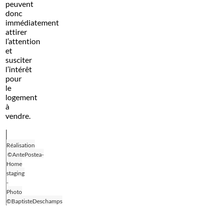
peuvent
donc
immédiatement
attirer
l’attention
et
susciter
l’intérêt
pour
le
logement
à
vendre.
Réalisation
©AntePostea-
Home
staging
-
Photo
©BaptisteDeschamps