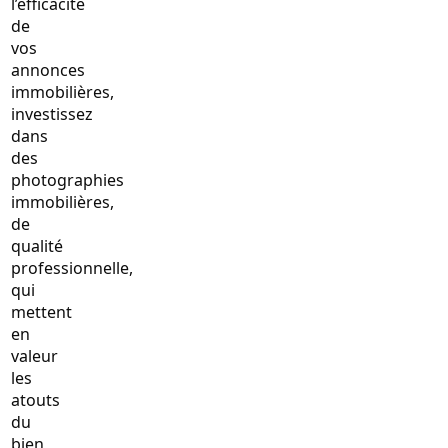
l’efficacité
de
vos
annonces
immobilières,
investissez
dans
des
photographies
immobilières,
de
qualité
professionnelle,
qui
mettent
en
valeur
les
atouts
du
bien