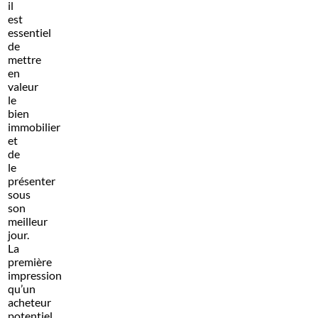
il
est
essentiel
de
mettre
en
valeur
le
bien
immobilier
et
de
le
présenter
sous
son
meilleur
jour.
La
première
impression
qu’un
acheteur
potentiel