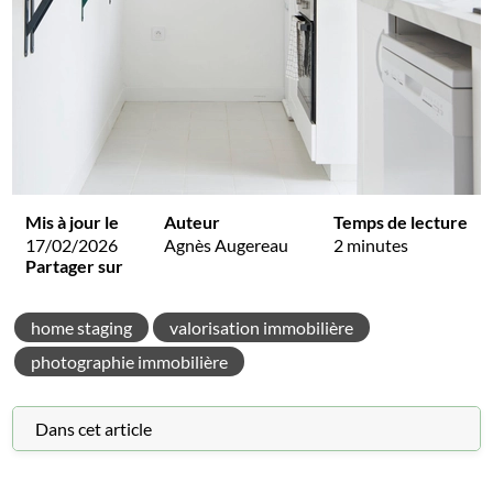
Mis à jour le
Auteur
Temps de lecture
17/02/2026
Agnès Augereau
2 minutes
Partager sur
home staging
valorisation immobilière
photographie immobilière
Dans cet article
1 - Une « bonne première impression » réussie