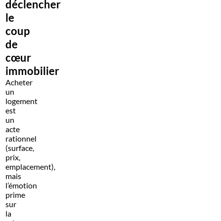
déclencher
le
coup
de
cœur
immobilier
Acheter
un
logement
est
un
acte
rationnel
(surface,
prix,
emplacement),
mais
l’émotion
prime
sur
la