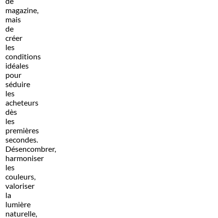
de
magazine,
mais
de
créer
les
conditions
idéales
pour
séduire
les
acheteurs
dès
les
premières
secondes.
Désencombrer,
harmoniser
les
couleurs,
valoriser
la
lumière
naturelle,