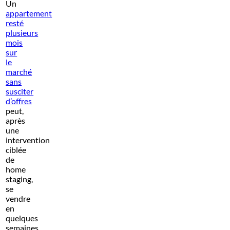
Un
appartement
resté
plusieurs
mois
sur
le
marché
sans
susciter
d’offres
peut,
après
une
intervention
ciblée
de
home
staging,
se
vendre
en
quelques
semaines,