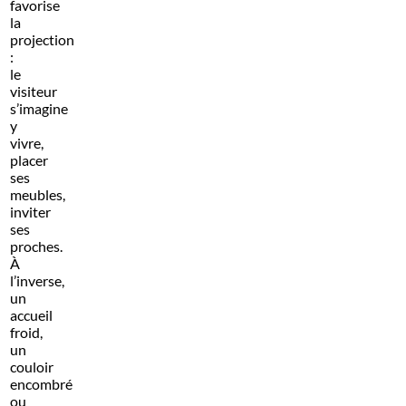
favorise
la
projection
:
le
visiteur
s’imagine
y
vivre,
placer
ses
meubles,
inviter
ses
proches.
À
l’inverse,
un
accueil
froid,
un
couloir
encombré
ou