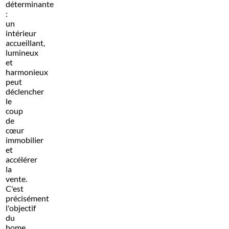
déterminante
:
un
intérieur
accueillant,
lumineux
et
harmonieux
peut
déclencher
le
coup
de
cœur
immobilier
et
accélérer
la
vente.
C'est
précisément
l'objectif
du
home