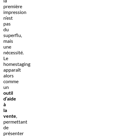
la
première
impression
n’est
pas
du
superflu,
mais
une
nécessité.
Le
homestaging
apparaît
alors
comme
un
outil
d’aide
à
la
vente
,
permettant
de
présenter