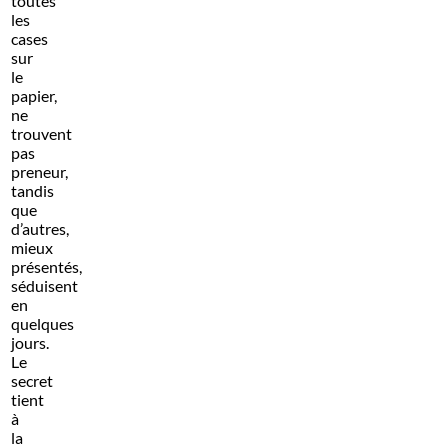
toutes
les
cases
sur
le
papier,
ne
trouvent
pas
preneur,
tandis
que
d’autres,
mieux
présentés,
séduisent
en
quelques
jours.
Le
secret
tient
à
la