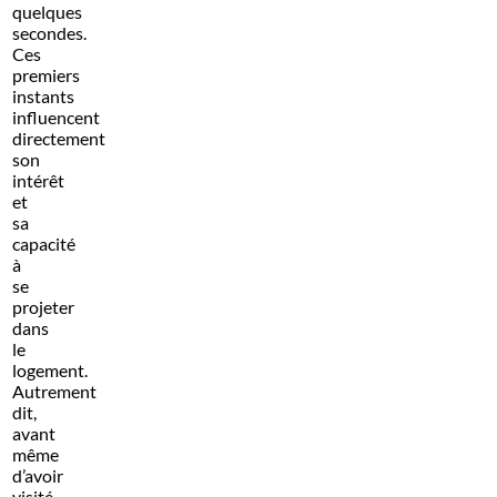
quelques
secondes.
Ces
premiers
instants
influencent
directement
son
intérêt
et
sa
capacité
à
se
projeter
dans
le
logement.
Autrement
dit,
avant
même
d’avoir
visité