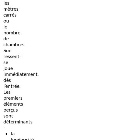
les
mètres
carrés
ou
le
nombre
de
chambres.
Son
ressenti
se
joue
immédiatement,
dès
l’entrée.
Les
premiers
éléments
perçus
sont
déterminants
:
la
luminosité