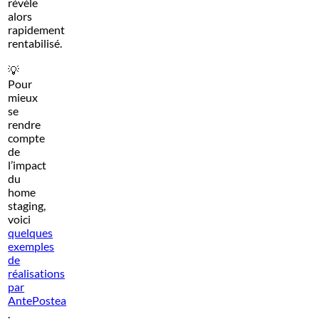
révèle
alors
rapidement
rentabilisé.
💡
Pour
mieux
se
rendre
compte
de
l’impact
du
home
staging,
voici
quelques
exemples
de
réalisations
par
AntePostea
.