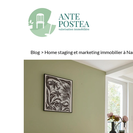
Panneau de gestion des cookies
Blog
>
Home staging et marketing immobilier à Nan