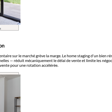
s
ion
taire sur le marché grève la marge. Le home staging d'un bien ré
elles — réduit mécaniquement le délai de vente et limite les négoc
 vente pour une rotation accélérée.