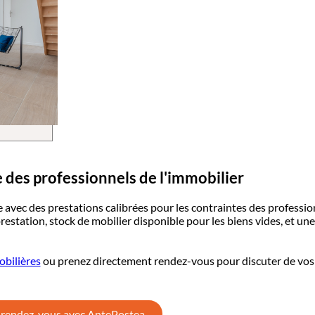
 des professionnels de l'immobilier
avec des prestations calibrées pour les contraintes des profession
restation, stock de mobilier disponible pour les biens vides, et une
obilières
ou prenez directement rendez-vous pour discuter de vo
 rendez-vous avec AntePostea