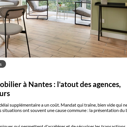
s
ilier à Nantes : l'atout des agences,
urs
délai supplémentaire a un coût. Mandat qui traîne, bien vide qui n
s situations ont souvent une cause commune : la présentation du 
iques qui permettent d'accélérer et de sécuriser les transactions