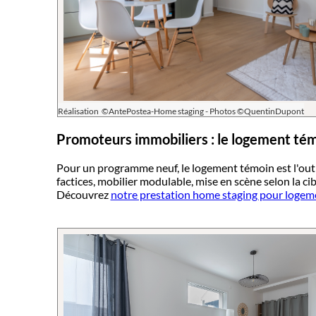
Réalisation ©AntePostea-Home staging - Photos ©QuentinDupont
Promoteurs immobiliers : le logement tém
Pour un programme neuf, le logement témoin est l'outi
factices, mobilier modulable, mise en scène selon la ci
Découvrez
notre prestation home staging pour logem