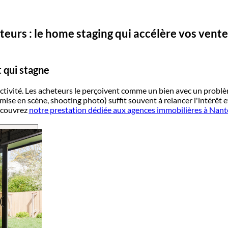
urs : le home staging qui accélère vos vente
 qui stagne
activité. Les acheteurs le perçoivent comme un bien avec un probl
e en scène, shooting photo) suffit souvent à relancer l'intérêt e
écouvrez
notre prestation dédiée aux agences immobilières à Nant