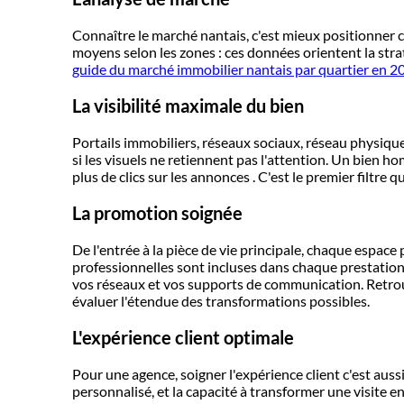
Connaître le marché nantais, c'est mieux positionner ch
moyens selon les zones : ces données orientent la stra
guide du marché immobilier nantais par quartier en 2
La visibilité maximale du bien
Portails immobiliers, réseaux sociaux, réseau physique :
si les visuels ne retiennent pas l'attention. Un bien
plus de clics sur les annonces . C'est le premier filtr
La promotion soignée
De l'entrée à la pièce de vie principale, chaque espace
professionnelles sont incluses dans chaque prestati
vos réseaux et vos supports de communication. Retr
évaluer l'étendue des transformations possibles.
L'expérience client optimale
Pour une agence, soigner l'expérience client c'est aus
personnalisé, et la capacité à transformer une visite e