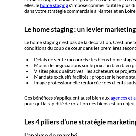
elles, le
home staging
s'impose comme l'outil le plus d
dans votre stratégie commerciale à Nantes et en Loire
Le home staging : un levier marketi
Le home staging n'est pas de la décoration. C'est une t
conditions du coup de cœur dans les premières secondes
Délais de vente raccourcis : les biens home stagés
Moins de négociations sur le prix : un bien bien pr
Visites plus qualitatives : les acheteurs se projett
Mandats exclusifs facilités : proposer le home s
Image professionnelle renforcée : des clients sat
Ces bénéfices s'appliquent aussi bien aux
agences et 
pour qui la rapidité de rotation des biens est un enjeu 
Les 4 piliers d'une stratégie marketi
L'analyse de marché