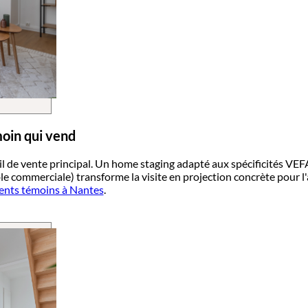
oin qui vend
l de vente principal. Un home staging adapté aux spécificités VEFA
ble commerciale) transforme la visite en projection concrète pour l
ents témoins à Nantes
.