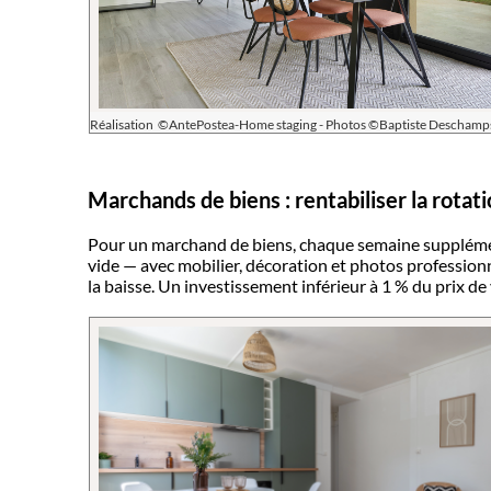
Réalisation ©AntePostea-Home staging - Photos ©Baptiste Deschamp
Marchands de biens : rentabiliser la rotat
Pour un marchand de biens, chaque semaine supplémen
vide — avec mobilier, décoration et photos professionn
la baisse. Un investissement inférieur à 1 % du prix de