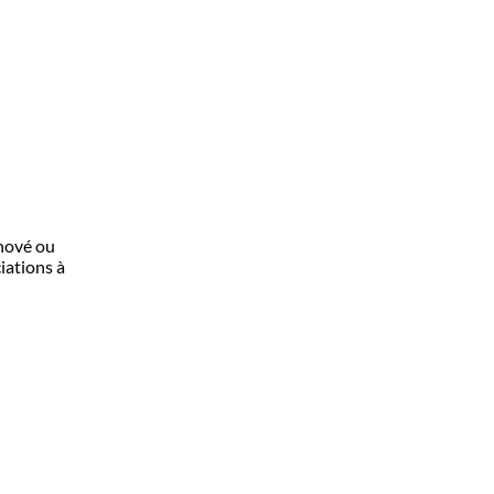
nové ou
iations à