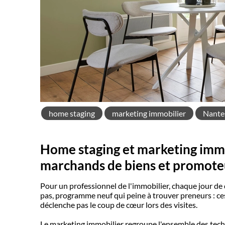
home staging
marketing immobilier
Nante
Home staging et marketing immob
marchands de biens et promote
Pour un professionnel de l'immobilier, chaque jour de 
pas, programme neuf qui peine à trouver preneurs : ce
déclenche pas le coup de cœur lors des visites.
Le marketing immobilier regroupe l'ensemble des techn