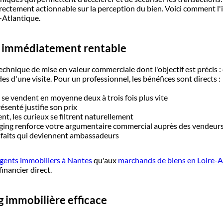
irectement actionnable sur la perception du bien. Voici comment l'
-Atlantique.
ng immédiatement rentable
echnique de mise en valeur commerciale dont l'objectif est précis : 
 d'une visite. Pour un professionnel, les bénéfices sont directs :
 se vendent en moyenne deux à trois fois plus vite
ésenté justifie son prix
ent, les curieux se filtrent naturellement
taging renforce votre argumentaire commercial auprès des vendeur
isfaits qui deviennent ambassadeurs
agents immobiliers à Nantes
qu'aux
marchands de biens en Loire-A
financier direct.
ng immobilière efficace