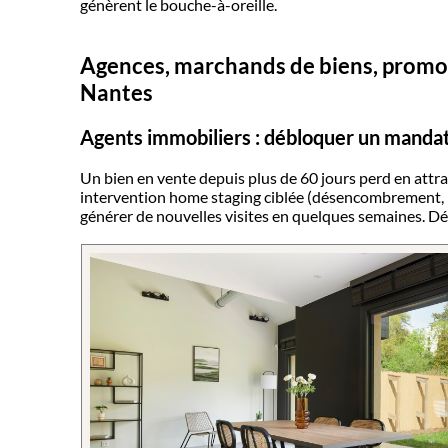
génèrent le bouche-à-oreille.
Agences, marchands de biens, promote
Nantes
Agents immobiliers : débloquer un mandat
Un bien en vente depuis plus de 60 jours perd en attr
intervention home staging ciblée (désencombrement, mis
générer de nouvelles visites en quelques semaines. D