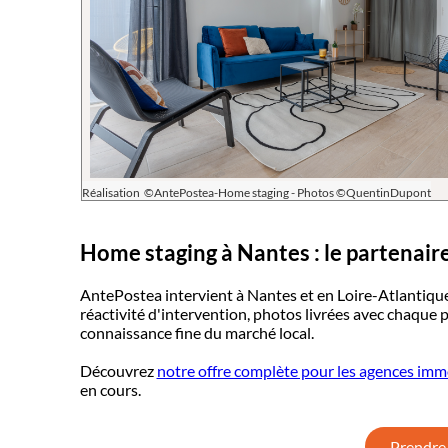
Réalisation ©AntePostea-Home staging - Photos ©QuentinDupont
Home staging à Nantes : le partenaire
AntePostea intervient à Nantes et en Loire-Atlantique 
réactivité d'intervention, photos livrées avec chaque p
connaissance fine du marché local.
Découvrez
notre offre complète pour les agences imm
en cours.
Prendre