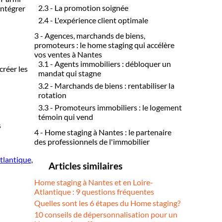
2.3 - La promotion soignée
intégrer
2.4 - L'expérience client optimale
3 - Agences, marchands de biens,
promoteurs : le home staging qui accélère
vos ventes à Nantes
3.1 - Agents immobiliers : débloquer un
créer les
mandat qui stagne
3.2 - Marchands de biens : rentabiliser la
rotation
3.3 - Promoteurs immobiliers : le logement
témoin qui vend
s
4 - Home staging à Nantes : le partenaire
des professionnels de l'immobilier
tlantique
,
Articles similaires
Home staging à Nantes et en Loire-
Atlantique : 9 questions fréquentes
Quelles sont les 6 étapes du Home staging?
10 conseils de dépersonnalisation pour un